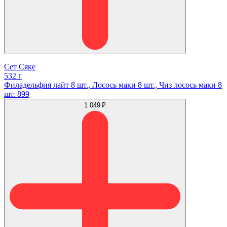
Сет Сяке
532 г
Филадельфия лайт 8 шт., Лосось маки 8 шт., Чиз лосось маки 8
шт. 899
1 049 ₽