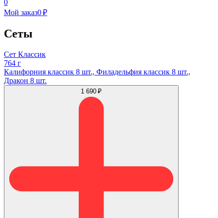
0
Мой заказ
0 ₽
Сеты
Сет Классик
764 г
Калифорния классик 8 шт., Филадельфия классик 8 шт.,
Дракон 8 шт.
1 690 ₽