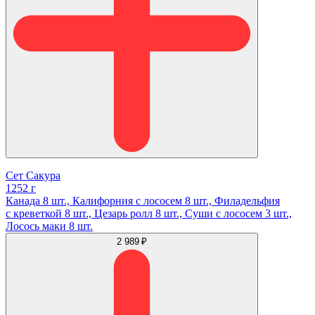
Сет Сакура
1252 г
Канада 8 шт., Калифорния с лососем 8 шт., Филадельфия
с креветкой 8 шт., Цезарь ролл 8 шт., Суши с лососем 3 шт.,
Лосось маки 8 шт.
2 989 ₽