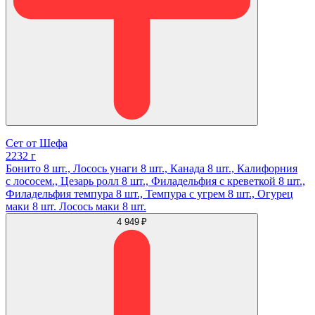
Сет от Шефа
2232 г
Бонито 8 шт., Лосось унаги 8 шт., Канада 8 шт., Калифорния
с лососем., Цезарь ролл 8 шт., Филадельфия с креветкой 8 шт.,
Филадельфия темпура 8 шт., Темпура с угрем 8 шт., Огурец
маки 8 шт. Лосось маки 8 шт.
4 949 ₽