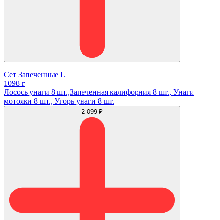
Сет Запеченные L
1098 г
Лосось унаги 8 шт.,Запеченная калифорния 8 шт., Унаги
мотояки 8 шт., Угорь унаги 8 шт.
2 099 ₽