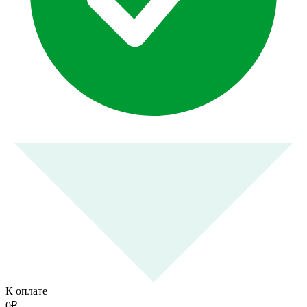
К оплате
0
₽