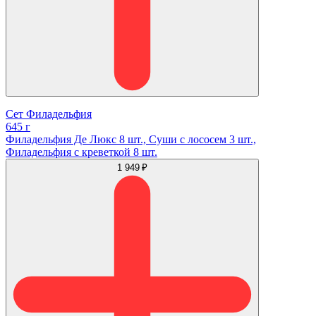
Сет Филадельфия
645 г
Филадельфия Де Люкс 8 шт., Суши с лососем 3 шт.,
Филадельфия с креветкой 8 шт.
1 949 ₽