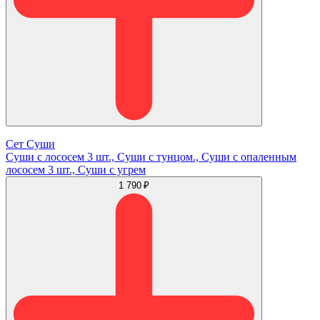
Сет Суши
Суши с лососем 3 шт., Суши с тунцом., Суши с опаленным
лососем 3 шт., Суши с угрем
1 790 ₽