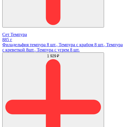
Сет Темпура
885 г
Филадельфия темпура 8 шт., Темпура с крабом 8 шт., Темпура
с креветкой 8шт., Темпура с угрем 8 шт.
1 929 ₽