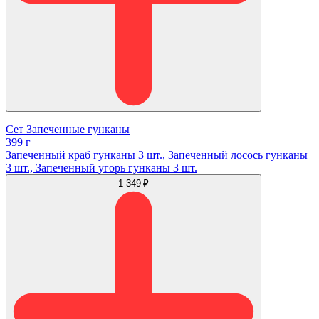
Сет Запеченные гунканы
399 г
Запеченный краб гунканы 3 шт., Запеченный лосось гунканы
3 шт., Запеченный угорь гунканы 3 шт.
1 349 ₽