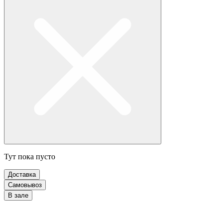
Тут пока пусто
Доставка
Самовывоз
В зале