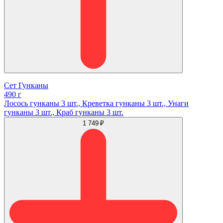
Сет Гунканы
490 г
Лосось гунканы 3 шт., Креветка гунканы 3 шт., Унаги
гунканы 3 шт., Краб гунканы 3 шт.
1 749 ₽