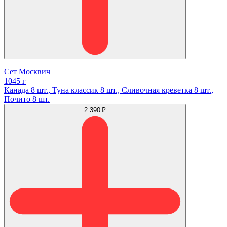
Сет Москвич
1045 г
Канада 8 шт., Туна классик 8 шт., Сливочная креветка 8 шт.,
Почито 8 шт.
2 390 ₽