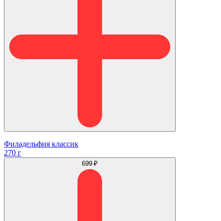
Филадельфия классик
270 г
699 ₽