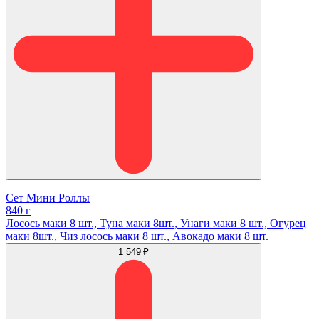
Сет Мини Роллы
840 г
Лосось маки 8 шт., Туна маки 8шт., Унаги маки 8 шт., Огурец
маки 8шт., Чиз лосось маки 8 шт., Авокадо маки 8 шт.
1 549 ₽